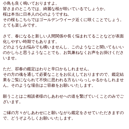
小鳥も良く鳴いておりますよ。
皆さまのところでは、綺麗な桜が咲いているでしょうか。
桜は本当に日本人の心のようですね。
その桜もこちらではゴールデンウイーク近くに咲くことでしょう。
とても楽しみです。
さて、春になると新しい人間関係や長く悩まれてることなどが表面
化しやすい時期でもあります。
どのようなお悩みでも構いませんし、このようなこと聞いてもいい
のかしらと思うようなことでも、お気兼ねなくお声をお掛けくださ
いませ。
ただ、翆春の鑑定はわりと辛口かもしれません。
その方の魂を通して必要なことをお伝えしておりますので、鑑定結
果をご覧になられて不快に思われる方もいらっしゃるかもしれませ
ん。そのような場合はご容赦をお願いいたします。
願うことはご相談者様のしあわせへの道を繋げていくことのみでご
ざいます。
ご縁の方々がしあわせにと願いながら鑑定をさせていただきますの
で、どうぞよろしくお願いいたします。