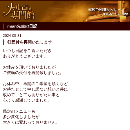
mian先生の日記
2024-05-31
◎受付を再開いたします
いつも日記をご覧いただき
ありがとうございます。
お休みを頂いておりましたが
ご依頼の受付を再開致しました。
お休み中、再開のご希望を頂くなど
お待たせして申し訳ない想いと共に
改めて、とてもありがたい事と
心より感謝していました。
鑑定のメニューも
多少変化しましたが
大きくは変わっておりません。