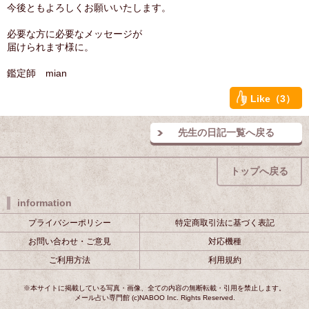
今後ともよろしくお願いいたします。
必要な方に必要なメッセージが
届けられます様に。
鑑定師 mian
Like（3）
先生の日記一覧へ戻る
トップへ戻る
information
プライバシーポリシー
特定商取引法に基づく表記
お問い合わせ・ご意見
対応機種
ご利用方法
利用規約
※本サイトに掲載している写真・画像、全ての内容の無断転載・引用を禁止します。
メール占い専門館 (c)NABOO Inc. Rights Reserved.