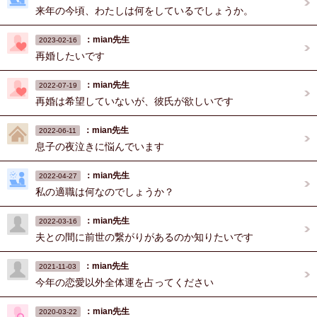
来年の今頃、わたしは何をしているでしょうか。
：mian先生
2023-02-16
再婚したいです
：mian先生
2022-07-19
再婚は希望していないが、彼氏が欲しいです
：mian先生
2022-06-11
息子の夜泣きに悩んでいます
：mian先生
2022-04-27
私の適職は何なのでしょうか？
：mian先生
2022-03-16
夫との間に前世の繋がりがあるのか知りたいです
：mian先生
2021-11-03
今年の恋愛以外全体運を占ってください
：mian先生
2020-03-22