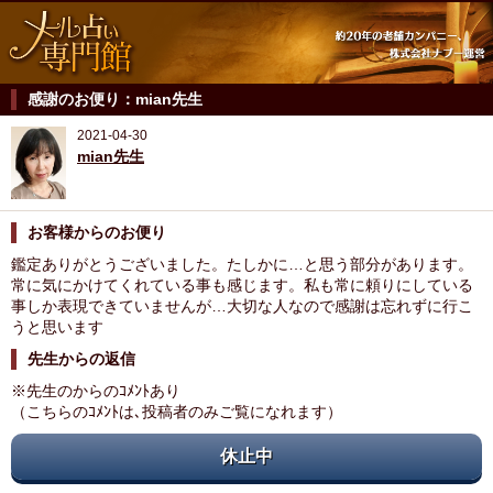
感謝のお便り：mian先生
2021-04-30
mian先生
お客様からのお便り
鑑定ありがとうございました。たしかに…と思う部分があります。
常に気にかけてくれている事も感じます。私も常に頼りにしている
事しか表現できていませんが…大切な人なので感謝は忘れずに行こ
うと思います
先生からの返信
※先生のからのｺﾒﾝﾄあり
（こちらのｺﾒﾝﾄは､投稿者のみご覧になれます）
休止中