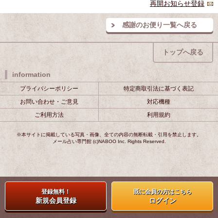
再開お知らせ登録
感謝のお便り一覧へ戻る
トップへ戻る
information
プライバシーポリシー
特定商取引法に基づく表記
お問い合わせ・ご意見
対応機種
ご利用方法
利用規約
※本サイトに掲載している写真・画像、全ての内容の無断転載・引用を禁止します。
メール占い専門館 (c)NABOO Inc. Rights Reserved.
登録無料！
既に会員の方はこちら
新規会員登録
ログイン