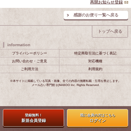
再開お知らせ登録
感謝のお便り一覧へ戻る
トップへ戻る
information
プライバシーポリシー
特定商取引法に基づく表記
お問い合わせ・ご意見
対応機種
ご利用方法
利用規約
※本サイトに掲載している写真・画像、全ての内容の無断転載・引用を禁止します。
メール占い専門館 (c)NABOO Inc. Rights Reserved.
登録無料！
既に会員の方はこちら
新規会員登録
ログイン