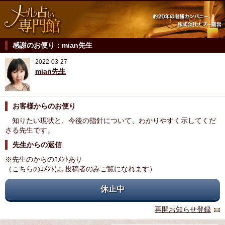
感謝のお便り：mian先生
2022-03-27
mian先生
お客様からのお便り
知りたい現状と、今後の指針について、わかりやすく示してくだ
さる先生です。
先生からの返信
※先生のからのｺﾒﾝﾄあり
（こちらのｺﾒﾝﾄは､投稿者のみご覧になれます）
休止中
再開お知らせ登録