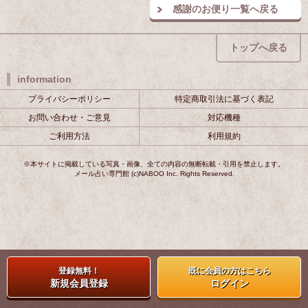
感謝のお便り一覧へ戻る
トップへ戻る
information
プライバシーポリシー
特定商取引法に基づく表記
お問い合わせ・ご意見
対応機種
ご利用方法
利用規約
※本サイトに掲載している写真・画像、全ての内容の無断転載・引用を禁止します。
メール占い専門館 (c)NABOO Inc. Rights Reserved.
登録無料！
既に会員の方はこちら
新規会員登録
ログイン