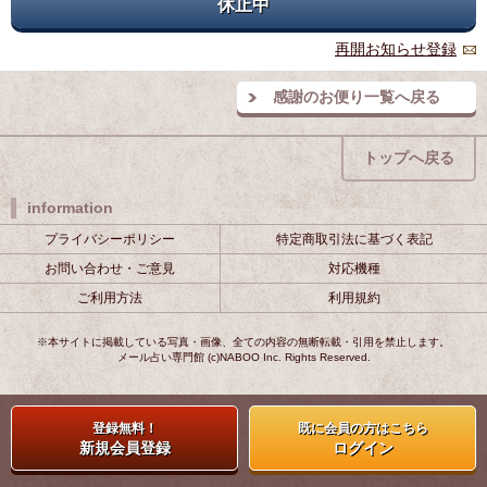
休止中
再開お知らせ登録
感謝のお便り一覧へ戻る
トップへ戻る
information
プライバシーポリシー
特定商取引法に基づく表記
お問い合わせ・ご意見
対応機種
ご利用方法
利用規約
※本サイトに掲載している写真・画像、全ての内容の無断転載・引用を禁止します。
メール占い専門館 (c)NABOO Inc. Rights Reserved.
登録無料！
既に会員の方はこちら
新規会員登録
ログイン