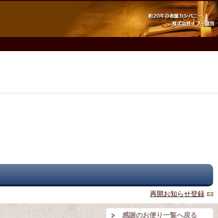
再開お知らせ登録
感謝のお便り一覧へ戻る