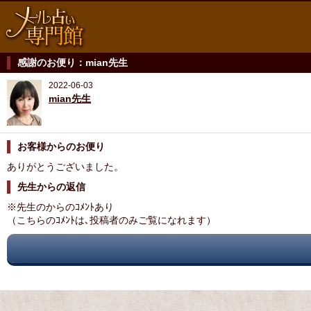
感謝のお便り：mian先生
2022-06-03
mian先生
お客様からのお便り
ありがとうございました。
先生からの返信
※先生のからのｺﾒﾝﾄあり
（こちらのｺﾒﾝﾄは､投稿者のみご覧になれます）