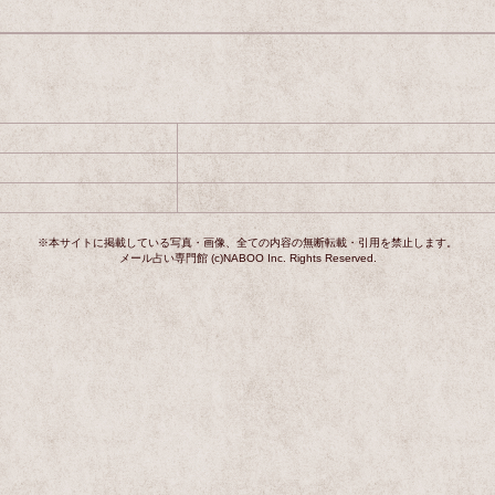
※本サイトに掲載している写真・画像、全ての内容の無断転載・引用を禁止します。
メール占い専門館 (c)NABOO Inc. Rights Reserved.