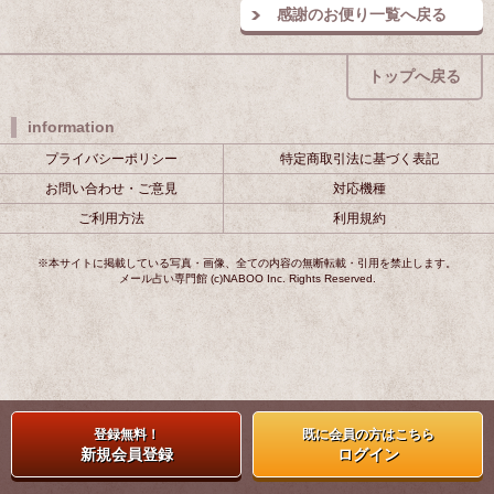
感謝のお便り一覧へ戻る
トップへ戻る
information
プライバシーポリシー
特定商取引法に基づく表記
お問い合わせ・ご意見
対応機種
ご利用方法
利用規約
※本サイトに掲載している写真・画像、全ての内容の無断転載・引用を禁止します。
メール占い専門館 (c)NABOO Inc. Rights Reserved.
登録無料！
既に会員の方はこちら
新規会員登録
ログイン