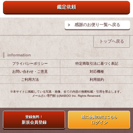
鑑定依頼
感謝のお便り一覧へ戻る
トップへ戻る
information
プライバシーポリシー
特定商取引法に基づく表記
お問い合わせ・ご意見
対応機種
ご利用方法
利用規約
※本サイトに掲載している写真・画像、全ての内容の無断転載・引用を禁止します。
メール占い専門館 (c)NABOO Inc. Rights Reserved.
登録無料！
既に会員の方はこちら
新規会員登録
ログイン