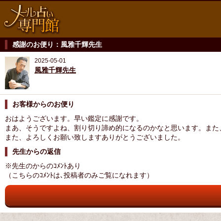
感謝のお便り：風雅千輝先生
2025-05-01
風雅千輝先生
お客様からのお便り
おはようございます。早い鑑定に感謝です。
まあ、そうですよね、割り切り諦め的になるのかなと思います。また
また、よろしくお願い致しますありがとうございました。
先生からの返信
※先生のからのｺﾒﾝﾄあり
（こちらのｺﾒﾝﾄは､投稿者のみご覧になれます）