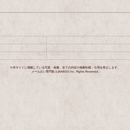
※本サイトに掲載している写真・画像、全ての内容の無断転載・引用を禁止します。
メール占い専門館 (c)NABOO Inc. Rights Reserved.