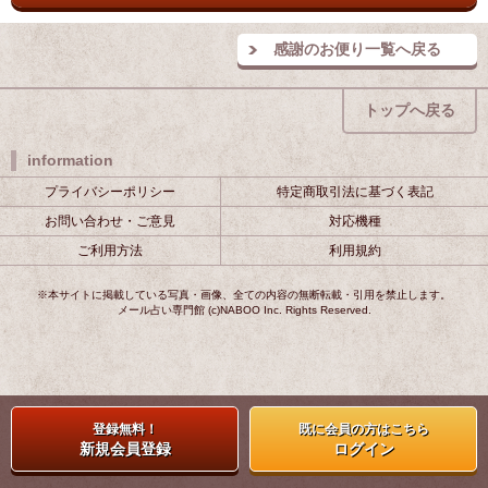
感謝のお便り一覧へ戻る
トップへ戻る
information
プライバシーポリシー
特定商取引法に基づく表記
お問い合わせ・ご意見
対応機種
ご利用方法
利用規約
※本サイトに掲載している写真・画像、全ての内容の無断転載・引用を禁止します。
メール占い専門館 (c)NABOO Inc. Rights Reserved.
登録無料！
既に会員の方はこちら
新規会員登録
ログイン