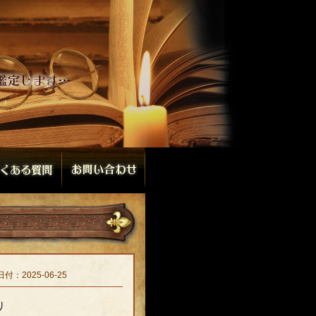
日付：2025-06-25
り