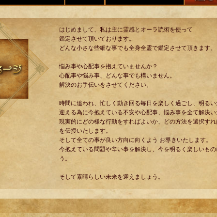
はじめまして、私は主に霊感とオーラ読術を使って
鑑定させて頂いております。
どんな小さな些細な事でも全身全霊で鑑定させて頂きます。
悩み事や心配事を抱えていませんか？
心配事や悩み事、どんな事でも構いません。
解決のお手伝いをさせてください。
時間に追われ、忙しく動き回る毎日を楽しく過ごし、明るい
迎える為に今抱えている不安や心配事、悩み事を全て解決い
現実的にどの様な行動をすればよいか、どの方法を選択すれ
を伝授いたします。
そして全ての事が良い方向に向くよう お導きいたします。
今抱えている問題や辛い事を解決し、今を明るく楽しいもの
う。
そして素晴らしい未来を迎えましょう。