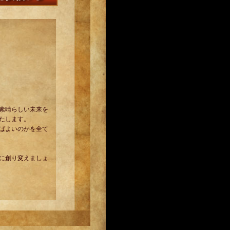
素晴らしい未来を
たします。
ばよいのかを全て
に創り変えましょ