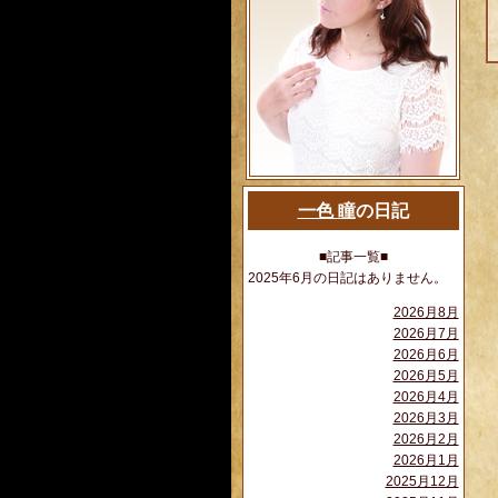
一色 瞳
の日記
■記事一覧■
2025年6月の日記はありません。
2026月8月
2026月7月
2026月6月
2026月5月
2026月4月
2026月3月
2026月2月
2026月1月
2025月12月