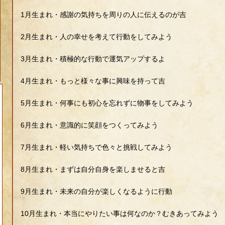
1月生まれ・感謝の気持ちを周りの人に伝えるのが吉
2月生まれ・人の幸せを考えて行動をしてみよう
3月生まれ・積極的な行動で運気アップするよ
4月生まれ・もっと様々な事に興味を持って吉
5月生まれ・何事にも初心を忘れずに物事をしてみよう
6月生まれ・意識的に笑顔をつくってみよう
7月生まれ・軽い気持ちで色々と挑戦してみよう
8月生まれ・まずは自分自身を楽しませると吉
9月生まれ・未来の自分が楽しくなるように行動
10月生まれ・本当にやりたい事は何なのか？むきあってみよう