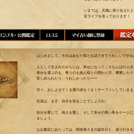
いまでは、天職に巡り合えたと
定ライフを送っております！
はじめまして。今日はあなた様とお話できてうれしいですね
人として生まれたからには、幸せになってこそなんぼの人生
幸せを運ぶのも、奪うのも他人様との関わり方、摩擦したり
苦しめられたり、うれしかったりーー
日々、おしよせてくる運の波をうまくサーフィンしていきま
近道は、まず、自分を知ることでしょうか。
自分を愛して、他人を愛し、そして幸せの青い鳥をケージに
ましょう。
なお鑑定にあたっては、関係者さまの誕生日と、成り行きを