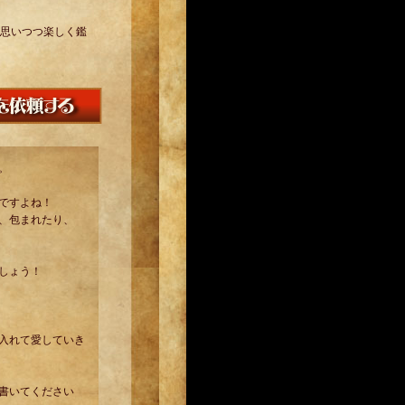
思いつつ楽しく鑑
。
ですよね！
、包まれたり、
しょう！
入れて愛していき
書いてください