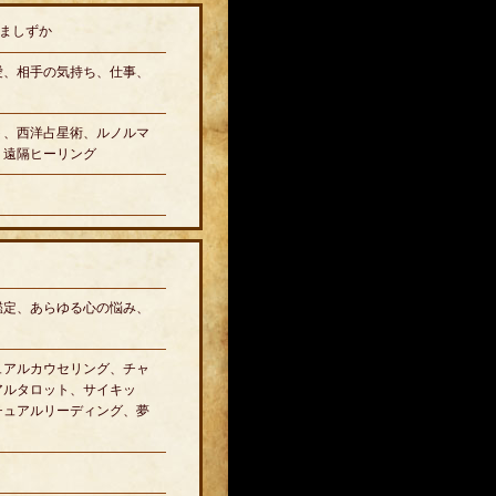
ましずか
愛、相手の気持ち、仕事、
ト、西洋占星術、ルノルマ
、遠隔ヒーリング
鑑定、あらゆる心の悩み、
ュアルカウセリング、チャ
アルタロット、サイキッ
チュアルリーディング、夢