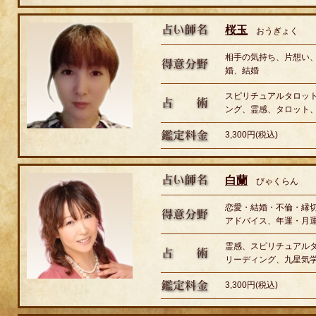
桜玉
おうぎょく
相手の気持ち、片想い
婚、結婚
スピリチュアルタロッ
ング、霊感、タロット
3,300円(税込)
白蘭
びゃくらん
恋愛・結婚・不倫・縁
アドバイス、年運・月
霊感、スピリチュアル
リーディング、九星気
3,300円(税込)