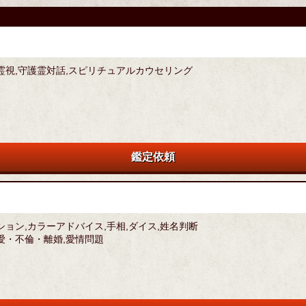
霊視,守護霊対話,スピリチュアルカウセリング
鑑定依頼
ション,カラーアドバイス,手相,ダイス,姓名判断
愛・不倫・離婚,愛情問題