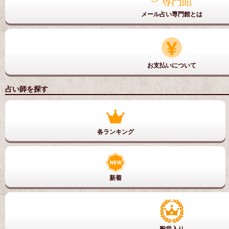
メール占い専門館とは
お支払いについて
占い師を探す
各ランキング
新着
殿堂入り