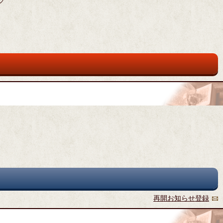
グ
再開お知らせ登録