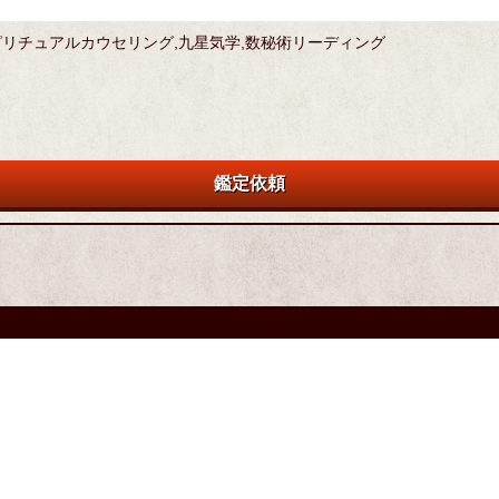
スピリチュアルカウセリング,九星気学,数秘術リーディング
鑑定依頼