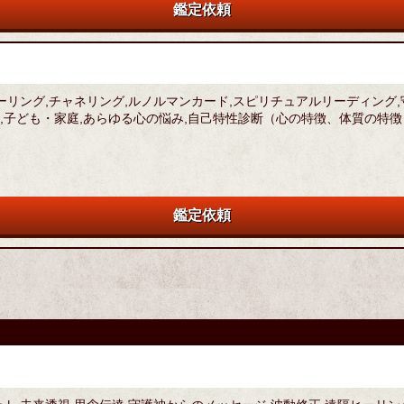
鑑定依頼
ヒーリング,チャネリング,ルノルマンカード,スピリチュアルリーディング
,子ども・家庭,あらゆる心の悩み,自己特性診断（心の特徴、体質の特徴
鑑定依頼