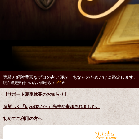
実績と経験豊富なプロの占い師が、あなたのためだけに鑑定します。
現在鑑定受付中の占い師総数：
101
名
【サポート夏季休業のお知らせ】
※新しく『kiyoゆいか 』先生が参加されました。
初めてご利用の方へ