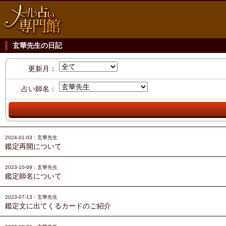
玄華先生の日記
更新月：
占い師名：
2024-01-03：玄華先生
鑑定再開について
2023-10-09：玄華先生
鑑定師名について
2023-07-13：玄華先生
鑑定文に出てくるカードのご紹介