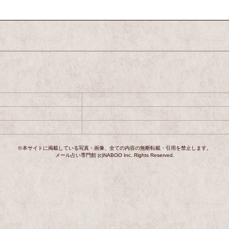
※本サイトに掲載している写真・画像、全ての内容の無断転載・引用を禁止します。
メール占い専門館 (c)NABOO Inc. Rights Reserved.