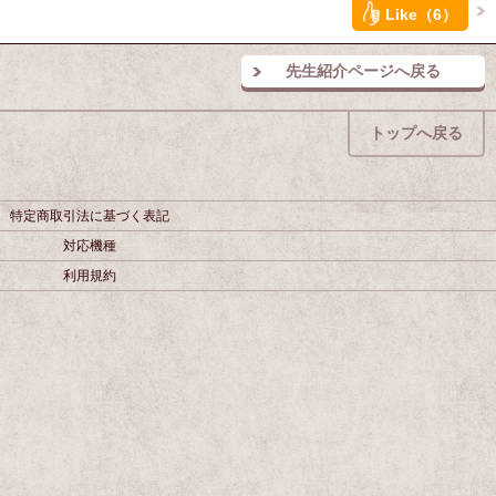
Like（6）
先生紹介ページへ戻る
トップへ戻る
特定商取引法に基づく表記
対応機種
利用規約