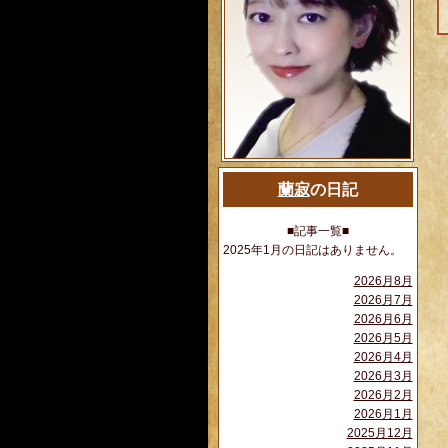
蘭寂
の日記
■記事一覧■
2025年1月の日記はありません。
2026月8月
2026月7月
2026月6月
2026月5月
2026月4月
2026月3月
2026月2月
2026月1月
2025月12月