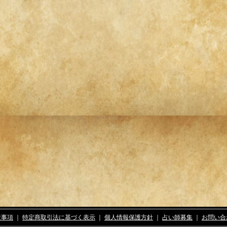
責事項
｜
特定商取引法に基づく表示
｜
個人情報保護方針
｜
占い師募集
｜
お問い合