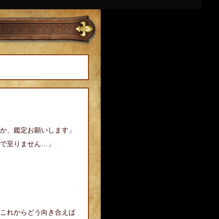
か、鑑定お願いします」
で至りません…」
」
これからどう向き合えば