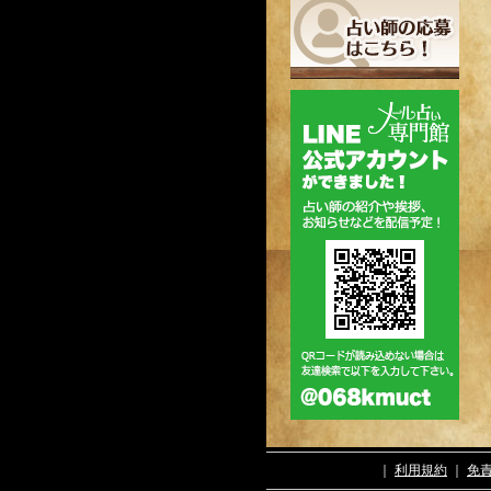
｜
利用規約
｜
免