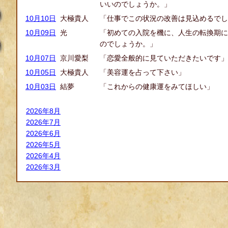
いいのでしょうか。」
10月10日
大極貴人
「仕事でこの状況の改善は見込めるでし
10月09日
光
「初めての入院を機に、人生の転換期に
のでしょうか。」
10月07日
京川愛梨
「恋愛全般的に見ていただきたいです」
10月05日
大極貴人
「美容運を占って下さい」
10月03日
結夢
「これからの健康運をみてほしい」
2026年8月
2026年7月
2026年6月
2026年5月
2026年4月
2026年3月