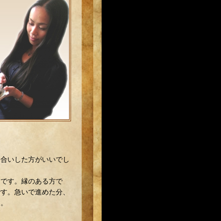
き合いした方がいいでし
りです。縁のある方で
です。急いで進めた分、
す。