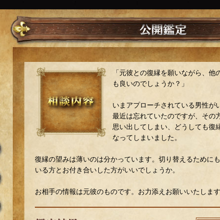
「元彼との復縁を願いながら、他
も良いのでしょうか？」
いまアプローチされている男性が
最近は忘れていたのですが、その
思い出してしまい、どうしても復
なってしまいました。
復縁の望みは薄いのは分かっています。切り替えるために
いる方とお付き合いした方がいいでしょうか。
お相手の情報は元彼のものです。お力添えお願いいたしま