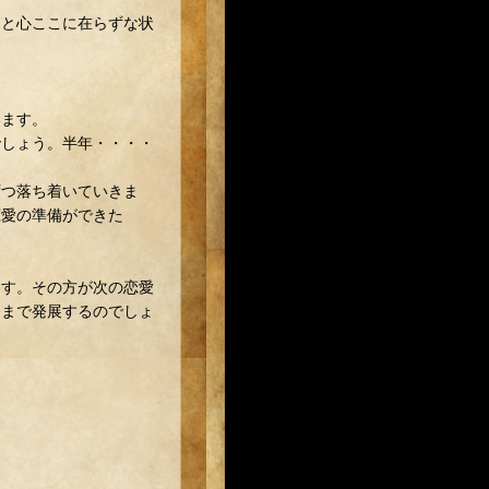
」と心ここに在らずな状
います。
でしょう。半年・・・・
ずつ落ち着いていきま
恋愛の準備ができた
ます。その方が次の恋愛
際まで発展するのでしょ