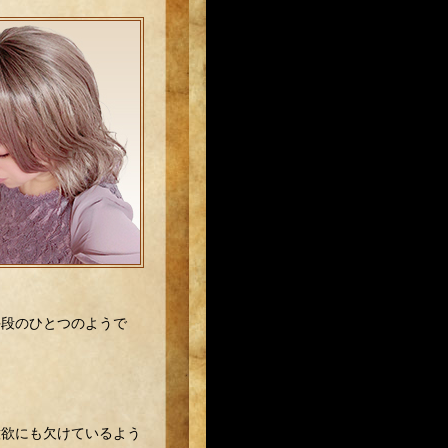
手段のひとつのようで
意欲にも欠けているよう