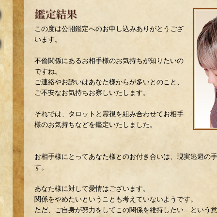
この度は公開鑑定へのお申し込みありがとうござ
います。
不倫関係にあるお相手様のお気持ちが知りたいの
ですね。
ご連絡やお誘いはあなた様からが多いとのこと、
ご不安なお気持ちお察しいたします。
それでは、タロットと霊視を組み合わせてお相手
様のお気持ちなどを鑑定いたしました。
お相手様にとってあなた様とのお付き合いは、現実逃避の
す。
あなた様に対して愛情はございます。
関係をやめたいということも考えていないようです。
ただ、ご自身が努力をしてこの関係を維持したい…という