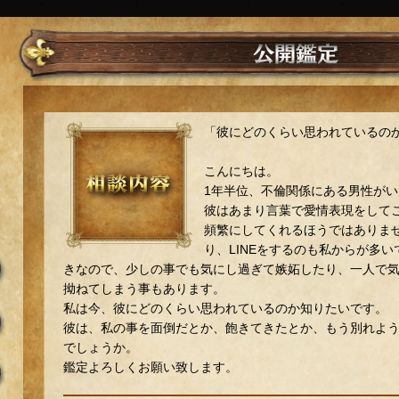
「彼にどのくらい思われているの
こんにちは。
1年半位、不倫関係にある男性がい
彼はあまり言葉で愛情表現をして
頻繁にしてくれるほうではありま
り、LINEをするのも私からが多
きなので、少しの事でも気にし過ぎて嫉妬したり、一人で
拗ねてしまう事もあります。
私は今、彼にどのくらい思われているのか知りたいです。
彼は、私の事を面倒だとか、飽きてきたとか、もう別れよ
でしょうか。
鑑定よろしくお願い致します。