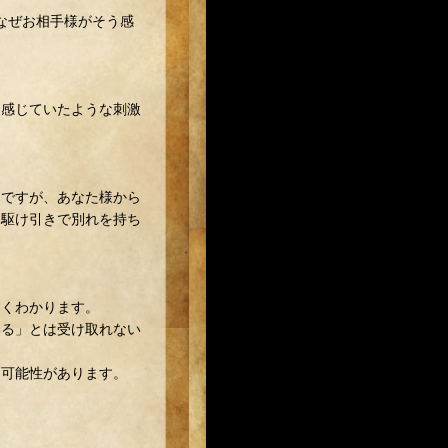
なぜお相手様がそう感
初感じていたような刺激
うですが、あなた様から
、駆け引きで別れを持ち
よくわかります。
いる」とは受け取れない
る可能性があります。