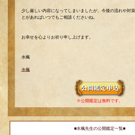
少し厳しい内容になってしまいましたが、今後の流れや対
とがあればいつでもご相談くださいね。
お幸せを心よりお祈り申し上げます。
水楓
水楓
※公開鑑定は無料です。
■水楓先生の公開鑑定一覧■