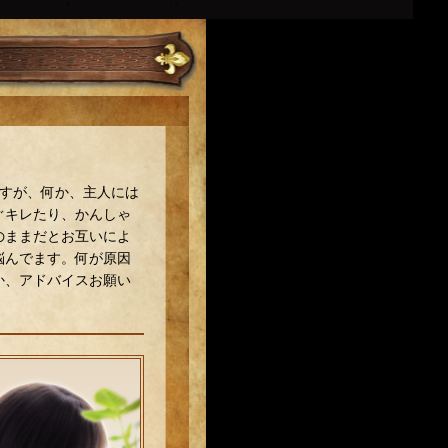
ですが、何か、主人には
ぐキレたり、かんしゃ
のままだとお互いによ
悩んでます。何が原因
か、アドバイスお願い