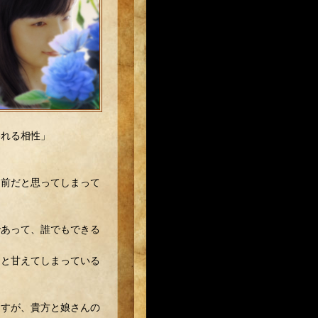
われる相性」
り前だと思ってしまって
であって、誰でもできる
」と甘えてしまっている
ますが、貴方と娘さんの