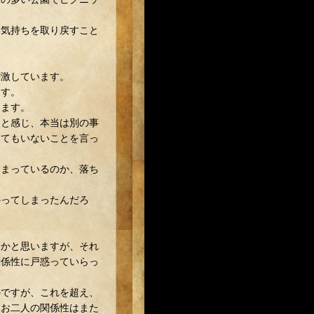
い気持ちを取り戻すこと
刺激しています。
ます。
します。
ると感じ、本当は別の事
ってもいないことを言っ
しまっているのか、落ち
かってしまったんだろ
るかと思いますが、それ
関係性に戸惑っていらっ
のですが、これを超え、
、お二人の関係性はまた