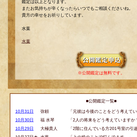
鑑定は以上となります。
またお気持ちが辛くなったらいつでもご相談くださいね。
貴方の幸せをお祈りしています。
水葉
水葉
※公開鑑定は無料です。
■公開鑑定一覧■
10月31日
弥頼
「元彼は今後のことをどう考えてい
10月30日
福 水琴
「2人の将来をどう考えていますか
10月29日
大極貴人
「2階に住んでいる方201号室の引