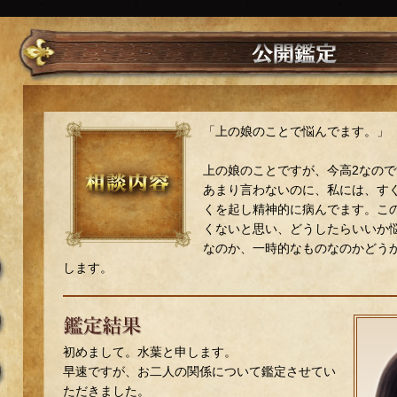
「上の娘のことで悩んでます。」
上の娘のことですが、今高2なの
あまり言わないのに、私には、す
くを起し精神的に病んでます。こ
くないと思い、どうしたらいいか
なのか、一時的なものなのかどう
します。
初めまして。水葉と申します。
早速ですが、お二人の関係について鑑定させてい
ただきました。