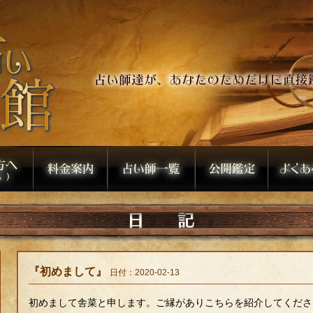
『初めまして』
日付：2020-02-13
初めまして舎菜と申します。ご縁がありこちらを紹介してくださ