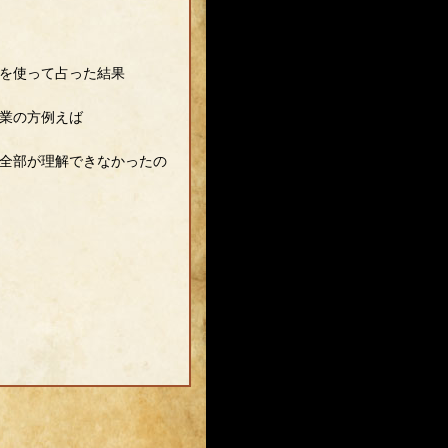
を使って占った結果
業の方例えば
全部が理解できなかったの