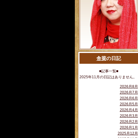
舎菜
の日記
■記事一覧■
2025年11月の日記はありません。
2026月8月
2026月7月
2026月6月
2026月5月
2026月4月
2026月3月
2026月2月
2026月1月
2025月12月